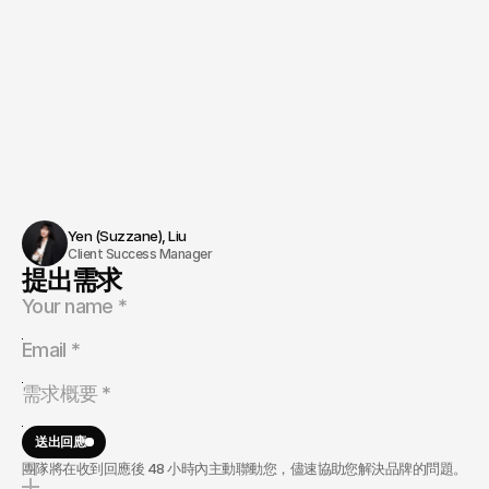
Yen (Suzzane), Liu 
Client Success Manager
提出需求
送出回應
團隊將在收到回應後 48 小時內主動聯動您，儘速協助您解決品牌的問題。